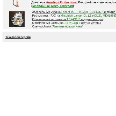
Дроссель
Amadeus Productions
. Быстрый заказ по телефо
(
Мобильный, Макс, Телеграм
)
Дроссельный узел на
Lancer IX 1.6 (4G18), 2.0 (4G63)
и другие
Ремкомплект РХХ на
Mitsubishi Lancer IX, 1.6 (4G18), MD61985
Облегченный маховик на
1.6 (4G18)
и другие моторы
Облегченные шкивы на
1.6 (4G18)
и другие моторы
One-touch или
"Ленивые поворотники"
Текстовая версия