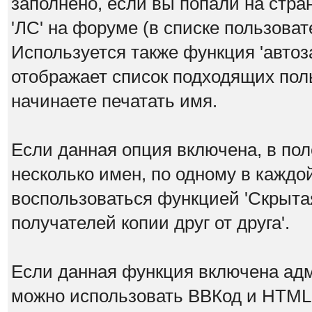
заполнено, если вы попали на стра
'ЛС' на форуме (в списке пользова
Используется также функция 'автоз
отображает список подходящих поль
начинаете печатать имя.
Если данная опция включена, в по
несколько имен, по одному в каждо
воспользоваться функцией 'Скрытая
получателей копии друг от друга'.
Если данная функция включена ад
можно использовать ВВКод и HTML.