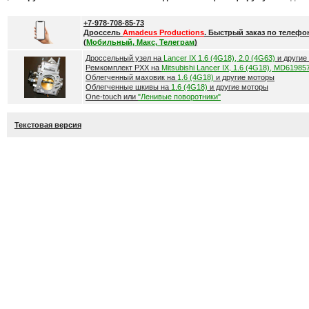
+7-978-708-85-73
Дроссель
Amadeus Productions
. Быстрый заказ по телефо
(
Мобильный, Макс, Телеграм
)
Дроссельный узел на
Lancer IX 1.6 (4G18), 2.0 (4G63)
и другие
Ремкомплект РХХ на
Mitsubishi Lancer IX, 1.6 (4G18), MD61985
Облегченный маховик на
1.6 (4G18)
и другие моторы
Облегченные шкивы на
1.6 (4G18)
и другие моторы
One-touch или
"Ленивые поворотники"
Текстовая версия