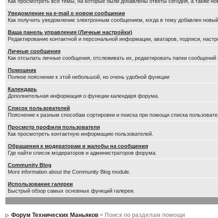
Как просмотреть все темы, на которые были добавлены ответы сегодня, а также н
Уведомление на е-mail о новом сообщении
Как получить уведомление электронным сообщением, когда в тему добавлен новый
Ваша панель управления (Личные настройки)
Редактирование контактной и персональной информации, аватаров, подписи, настр
Личные сообщения
Как отсылать личные сообщения, отслеживать их, редактировать папки сообщений
Помошник
Полное пояснение к этой небольшой, но очень удобной функции
Календарь
Дополнительная информация о функции календаря форума.
Список пользователей
Пояснение к разным способам сортировки и поиска при помощи списка пользовате
Просмотр профиля пользователя
Как просмотреть контактную информацию пользователей.
Обращения к модераторам и жалобы на сообщения
Где найти список модераторов и администраторов форума.
Community Blog
More information about the Community Blog module.
Использование галереи
Быстрый обзор самых основных функций галереи.
Форум Технических Маньяков
> Поиск по разделам помощи