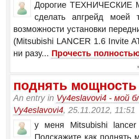
Дорогие ТЕХНИЧЕСКИЕ М
сделать апгрейд моей 
возможности установки передн
(Mitsubishi LANCER 1.6 Invite 
ни разу...
Прочесть полностью.
поднять мощность у 
An entry in
Vy4eslavovi4 - мой б
Vy4eslavovi4
, 25.11.2012, 11:51
у меня Mitsubishi lance
Подскажите как поднять 