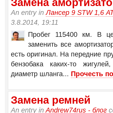
Замена амортизатор
An entry in
Лансер 9 STW 1,6 А
3.8.2014, 19:11
Пробег 115400 км. В це
заменить все амортизато
есть оригинал. На передние пр
бензобака каких-то жигулей
диаметр шланга...
Прочесть по
Замена ремней
An entry in
Andrew74rus - блог
с