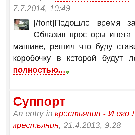
7.7.2014, 10:49
[/font]Подошло время 
Облазив просторы инета 
машине, решил что буду став
коробочку в которой будут ле
полностью...
Суппорт
An entry in
крестьянин - И ег
крестьянин
, 21.4.2013, 9:28