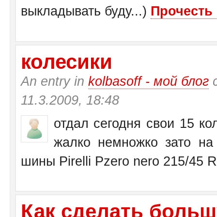
выкладывать буду...)
Прочесть 
колесики
An entry in
kolbasoff - мой блог
с
11.3.2009, 18:48
отдал сегодня свои 15 кол
жалко немножко зато на 
шины Pirelli Pzero nero 215/45 
Как сделать больш