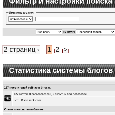
Фильтр и настройки поиска
Имя пользователя
по полю
2 страниц
1
2
>
Статистика системы блогов
127 посетителей сейчас в блогах
127
гостей,
0
пользователей,
0
скрытых пользователей
Бот - Bisnisseek.com
Статистика системы блогов