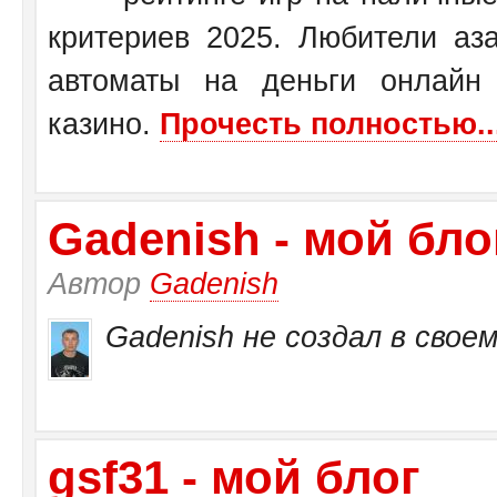
критериев 2025. Любители аза
автоматы на деньги онлайн
казино.
Прочесть полностью..
Gadenish - мой бло
Автор
Gadenish
Gadenish не создал в своем
gsf31 - мой блог