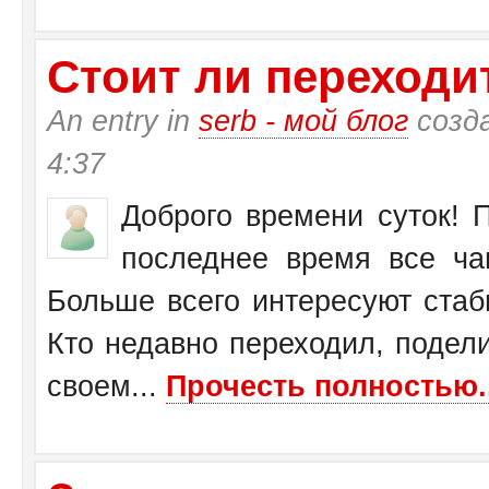
Стоит ли переходит
An entry in
serb - мой блог
созд
4:37
Доброго времени суток! П
последнее время все ча
Больше всего интересуют стаб
Кто недавно переходил, подел
своем...
Прочесть полностью..