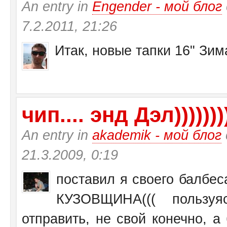
An entry in
Engender - мой блог
7.2.2011, 21:26
Итак, новые тапки 16" Зи
чип.... энд Дэл))))))))
An entry in
akademik - мой блог
21.3.2009, 0:19
поставил я своего балбеса
КУЗОВЩИНА((( пользу
отправить, не свой конечно, а