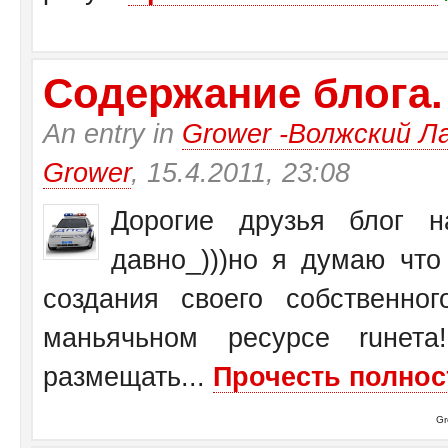
Содержание блога.
An entry in
Grower -Волжский Ла
Grower
, 15.4.2011, 23:08
Дорогие друзья блог на
давно_)))но я думаю чт
создания своего собственн
маньячьном ресурсе ruнет
размещать...
Прочесть полнос
Gr