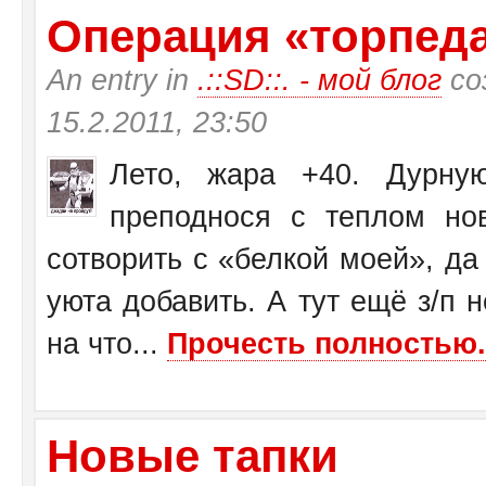
Операция «торпеда»
An entry in
.::SD::. - мой блог
со
15.2.2011, 23:50
Лето, жара +40. Дурну
преподнося с теплом н
сотворить с «белкой моей», да
уюта добавить. А тут ещё з/п н
на что...
Прочесть полностью.
Новые тапки