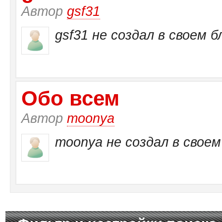
Автор
gsf31
gsf31 не создал в своем б
Обо всем
Автор
moonya
moonya не создал в своем