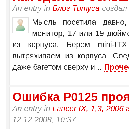
An entry in
Блог Титуса
создал
Мысль посетила давно,
монитор, 17 или 19 дюйм
из корпуса. Берем mini-I
вытряхиваем из корпуса. Со
даже багетом сверху и...
Проче
Ошибка Р0125 прояв
An entry in
Lancer IX, 1,3, 2006 
12.12.2008, 10:37