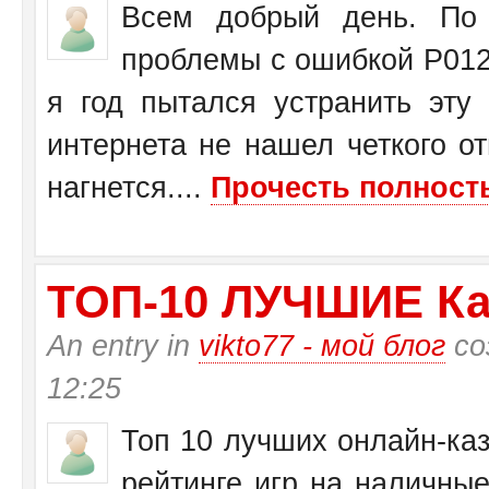
Всем добрый день. По 
проблемы с ошибкой Р0125
я год пытался устранить эту
интернета не нашел четкого от
нагнется....
Прочесть полность
ТО­П-10 ЛУЧШИЕ Ка
An entry in
vikto77 - мой блог
со
12:25
Топ 10 лучших онлайн-каз
рейтинге игр на наличные