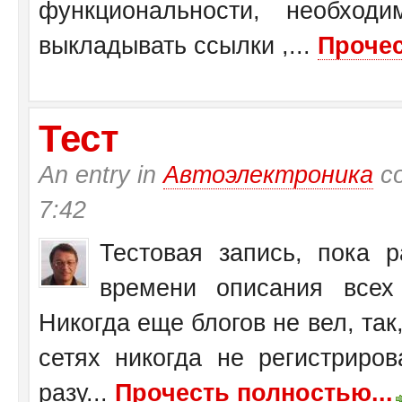
функциональности, необход
выкладывать ссылки ,...
Прочес
Тест
An entry in
Автоэлектроника
со
7:42
Тестовая запись, пока 
времени описания всех 
Никогда еще блогов не вел, так,
сетях никогда не регистриров
разу...
Прочесть полностью...