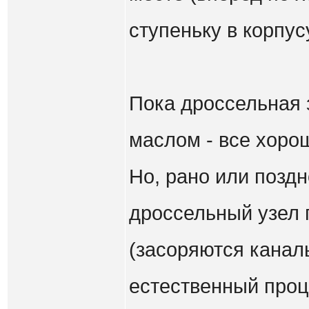
ступеньку в корпус
Пока дроссельная 
маслом - все хоро
Но, рано или поздн
дроссельный узел 
(засоряются каналы
естественный проце