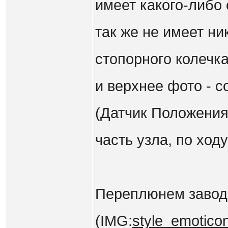
имеет какого-либо 
так же не имеет н
стопорного колечка
и верхнее фото - с
(Датчик Положения
часть узла, по ход
Переплюнем завод
(IMG:
style_emoticon