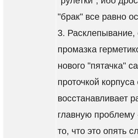
"рулетки", ибо дро
"брак" все равно о
3. Расклепывание,
промазка герметик
нового "пятачка" с
проточкой корпуса 
восстанавливает р
главную проблему 
то, что это опять 