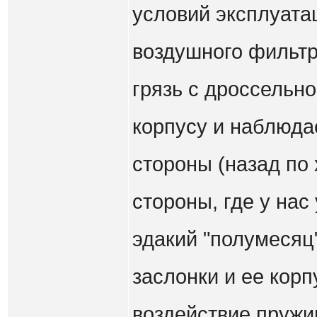
условий эксплуата
воздушного фильтра
грязь с дроссельно
корпусу и наблюда
стороны (назад по 
стороны, где у на
эдакий "полумесяц
заслонки и ее кор
воздействие пружи