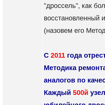
"дроссель", как бо
восстановленный и
(назовем его Метод
С
2011
года отрес
Методика ремонта
аналогов по каче
Каждый
500й
узел