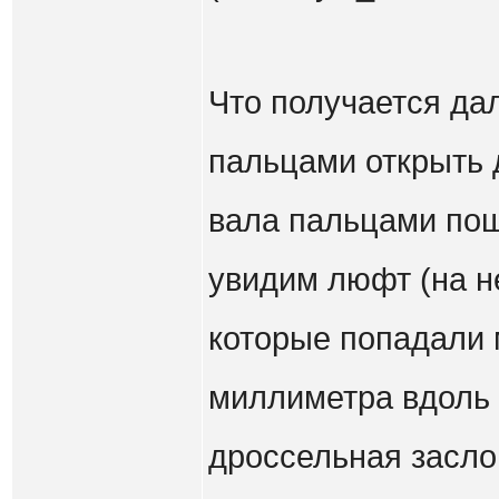
Что получается да
пальцами открыть 
вала пальцами пош
увидим люфт (на н
которые попадали м
миллиметра вдоль 
дроссельная засло