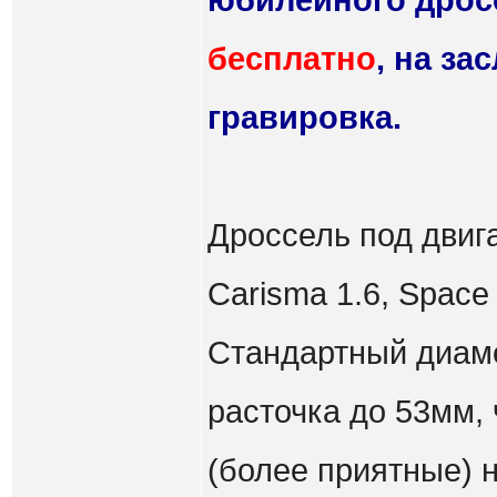
юбилейного дрос
бесплатно
, на за
гравировка.
Дроссель под двигат
Carisma 1.6, Space 
Стандартный диаме
расточка до 53мм,
(более приятные) н