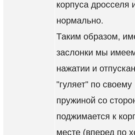
корпуса дросселя и
нормально.
Таким образом, им
заслонки мы имеем
нажатии и отпуска
"гуляет" по своему
пружиной со сторон
поджимается к кор
месте (вперед по 