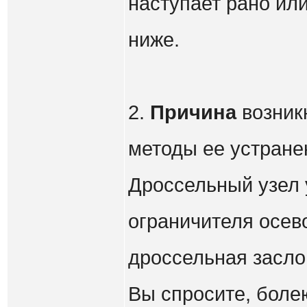
наступает рано или
ниже.
2.
Причина
возник
методы ее устране
Дроссельный узел 
ограничителя осево
дроссельная засло
Вы спросите, боле