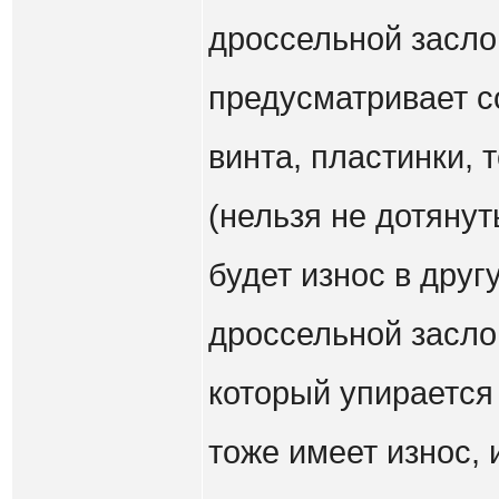
дроссельной заслон
предусматривает с
винта, пластинки, 
(нельзя не дотянут
будет износ в друг
дроссельной заслон
который упирается 
тоже имеет износ, 