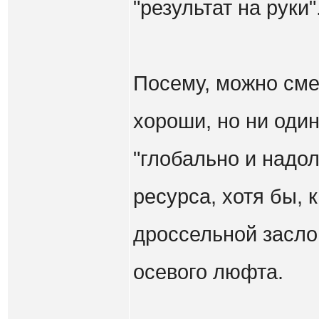
"результат на руки"
Посему, можно сме
хороши, но ни оди
"глобально и надол
ресурса, хотя бы, 
дроссельной засло
осевого люфта.