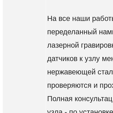
На все наши работы
переделанный нами
лазерной гравиров
датчиков к узлу ме
нержавеющей стали
проверяются и про
Полная консультац
узла - по установке