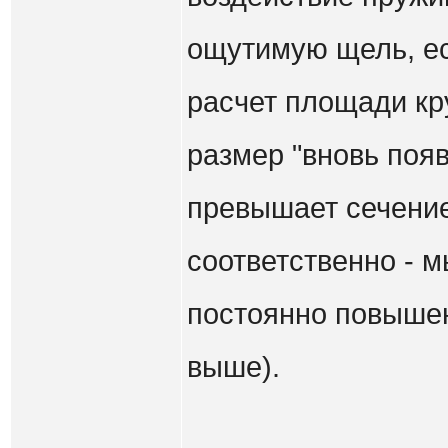
ощутимую щель, е
расчет площади кру
размер "вновь поя
превышает сечение
соответственно - 
постоянно повышен
выше).