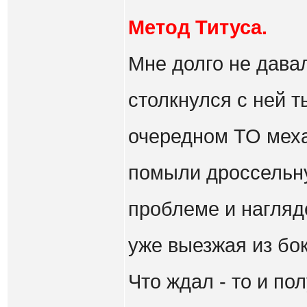
Метод Титуса.
Мне долго не дава
столкнулся с ней т
очередном ТО меха
помыли дроссельну
проблеме и нагляде
уже выезжая из бок
Что ждал - то и по