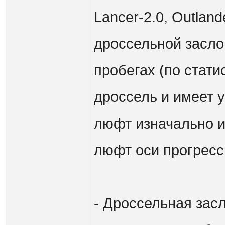
Lancer-2.0, Outlan
дроссельной засло
пробегах (по стати
дроссель и имеет у
люфт изначально и
люфт оси прогресс
- Дроссельная зас