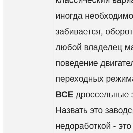
классический вари
иногда необходимо
забивается, оборо
любой владелец м
поведение двигател
переходных режим
ВСЕ
дроссельные з
Назвать это завод
недоработкой - это