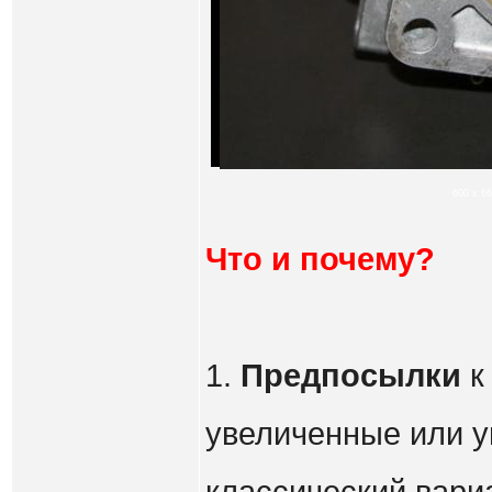
600 x 66
Что и почему?
1.
Предпосылки
к
увеличенные или 