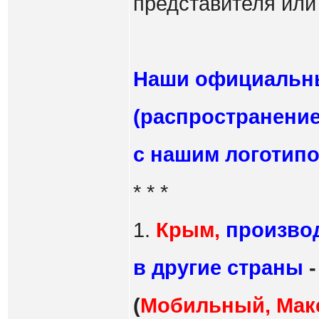
представителя или
Наши официаль
(распространение
с нашим логотипо
* * *
1.
Крым,
производ
в другие страны
(
Мобильный, Макс