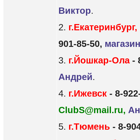
Виктор
.
2.
г.Екатеринбург,
901-85-50,
магазин
3.
г.Йошкар-Ола
- 
Андрей
.
4.
г.Ижевск
- 8-922
ClubS@mail.ru,
Ан
5.
г.Тюмень
- 8-90