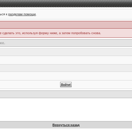
ься к
разделам помощи
.
е сделать это, используя форму ниже, а затем попробовать снова.
же.
Вернуться назад