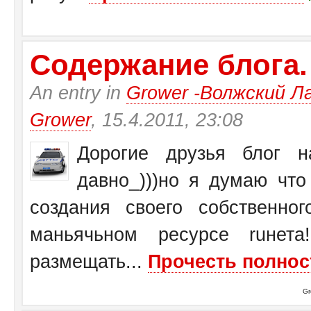
Содержание блога.
An entry in
Grower -Волжский Ла
Grower
, 15.4.2011, 23:08
Дорогие друзья блог на
давно_)))но я думаю чт
создания своего собственн
маньячьном ресурсе ruнет
размещать...
Прочесть полнос
Gr