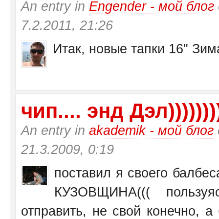
An entry in
Engender - мой блог
7.2.2011, 21:26
Итак, новые тапки 16" Зи
чип.... энд Дэл))))))))
An entry in
akademik - мой блог
21.3.2009, 0:19
поставил я своего балбеса
КУЗОВЩИНА((( пользу
отправить, не свой конечно, а