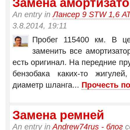
Замена амортизатор
An entry in
Лансер 9 STW 1,6 А
3.8.2014, 19:11
Пробег 115400 км. В це
заменить все амортизато
есть оригинал. На передние пр
бензобака каких-то жигулей
диаметр шланга...
Прочесть по
Замена ремней
An entry in
Andrew74rus - блог
с