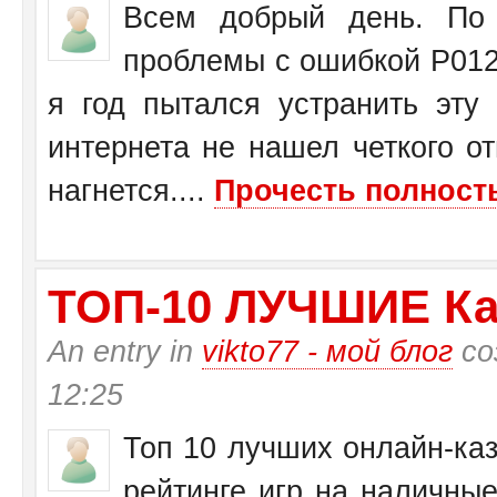
Всем добрый день. По 
проблемы с ошибкой Р0125
я год пытался устранить эту
интернета не нашел четкого от
нагнется....
Прочесть полность
ТО­П-10 ЛУЧШИЕ Ка
An entry in
vikto77 - мой блог
со
12:25
Топ 10 лучших онлайн-каз
рейтинге игр на наличные