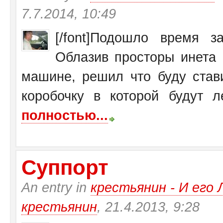
7.7.2014, 10:49
[/font]Подошло время 
Облазив просторы инета 
машине, решил что буду став
коробочку в которой будут ле
полностью...
Суппорт
An entry in
крестьянин - И ег
крестьянин
, 21.4.2013, 9:28