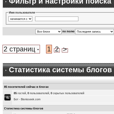
Фильтр и настройки поиска
Имя пользователя
по полю
2 страниц
1
2
>
Статистика системы блогов
85 посетителей сейчас в блогах
85
гостей,
0
пользователей,
0
скрытых пользователей
Бот - Bisnisseek.com
Статистика системы блогов