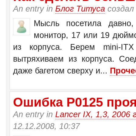
An entry in
Блог Титуса
создал
Мысль посетила давно,
монитор, 17 или 19 дюйм
из корпуса. Берем mini-I
вытряхиваем из корпуса. Со
даже багетом сверху и...
Проче
Ошибка Р0125 прояв
An entry in
Lancer IX, 1,3, 2006 
12.12.2008, 10:37