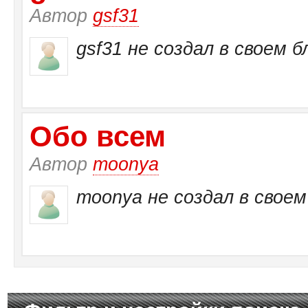
Автор
gsf31
gsf31 не создал в своем б
Обо всем
Автор
moonya
moonya не создал в своем