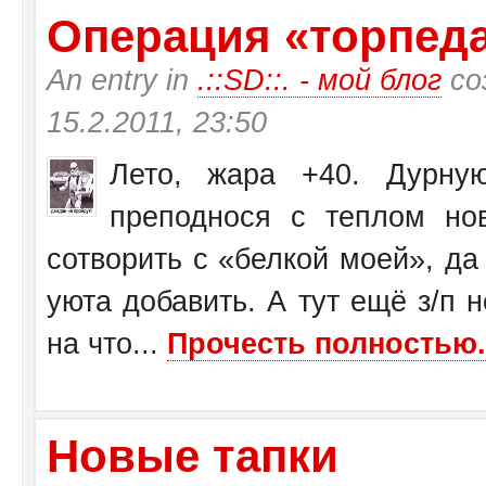
Операция «торпеда»
An entry in
.::SD::. - мой блог
со
15.2.2011, 23:50
Лето, жара +40. Дурну
преподнося с теплом н
сотворить с «белкой моей», да
уюта добавить. А тут ещё з/п н
на что...
Прочесть полностью.
Новые тапки