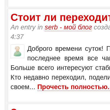
Стоит ли переходит
An entry in
serb - мой блог
созд
4:37
Доброго времени суток! П
последнее время все ча
Больше всего интересуют стаб
Кто недавно переходил, подел
своем...
Прочесть полностью..