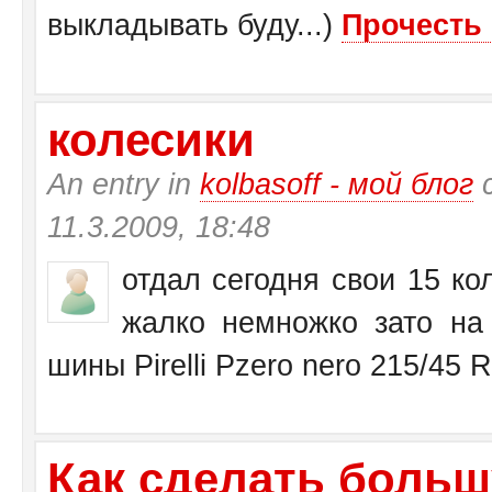
выкладывать буду...)
Прочесть 
колесики
An entry in
kolbasoff - мой блог
с
11.3.2009, 18:48
отдал сегодня свои 15 кол
жалко немножко зато на 
шины Pirelli Pzero nero 215/45 
Как сделать больш