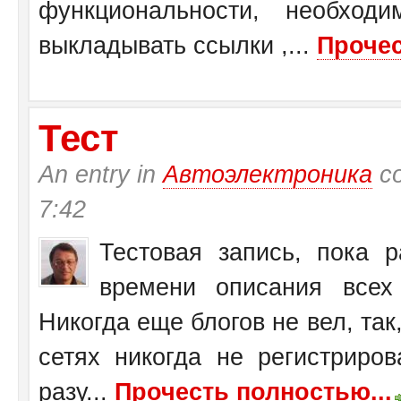
функциональности, необход
выкладывать ссылки ,...
Прочес
Тест
An entry in
Автоэлектроника
со
7:42
Тестовая запись, пока 
времени описания всех 
Никогда еще блогов не вел, так,
сетях никогда не регистриров
разу...
Прочесть полностью...