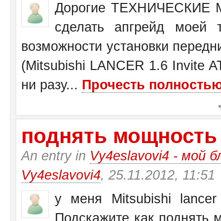
Дорогие ТЕХНИЧЕСКИЕ М
сделать апгрейд моей 
возможности установки передн
(Mitsubishi LANCER 1.6 Invite 
ни разу...
Прочесть полностью.
поднять мощность у 
An entry in
Vy4eslavovi4 - мой б
Vy4eslavovi4
, 25.11.2012, 11:51
у меня Mitsubishi lance
Подскажите как поднять 