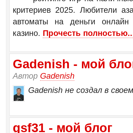
критериев 2025. Любители аза
автоматы на деньги онлайн
казино.
Прочесть полностью..
Gadenish - мой бло
Автор
Gadenish
Gadenish не создал в своем
gsf31 - мой блог