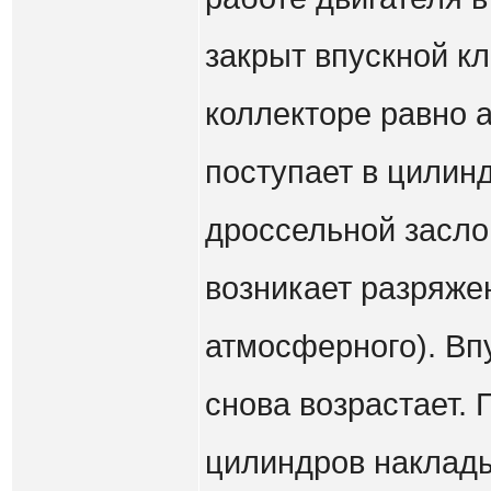
закрыт впускной к
коллекторе равно 
поступает в цилинд
дроссельной засло
возникает разряже
атмосферного). Вп
снова возрастает.
цилиндров наклады