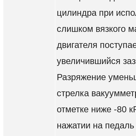
цилиндра при испо
слишком вязкого м
двигателя поступае
увеличившийся за
Разряжение умень
стрелка вакууммет
отметке ниже -80 
нажатии на педаль 