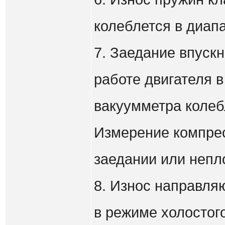
колеблется в диапа
7. Заедание впуск
работе двигателя в
вакуумметра колебл
Измерение компрес
заедании или непл
8. Износ направля
в режиме холостог