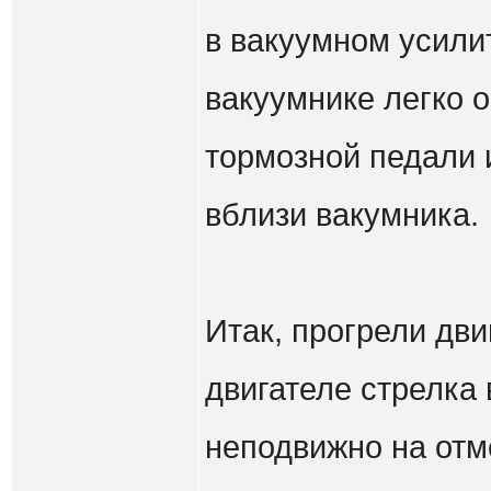
в вакуумном усили
вакуумнике легко 
тормозной педали 
вблизи вакумника.
Итак, прогрели дв
двигателе стрелка
неподвижно на отме