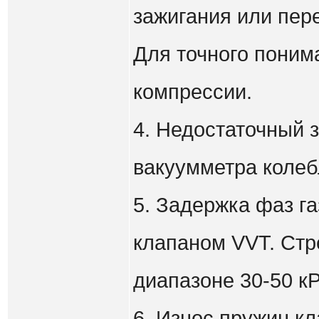
зажигания или пер
Для точного поним
компрессии.
4. Недостаточный з
вакуумметра колебл
5. Задержка фаз г
клапаном VVT. Стр
диапазоне 30-50 кР
6. Износ пружин к