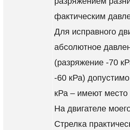
разряжением разн
фактическим давле
Для исправного дв
абсолютное давлен
(разряжение -70 кР
-60 кРа) допустимо
кРа – имеют место
На двигателе моего
Стрелка практичес