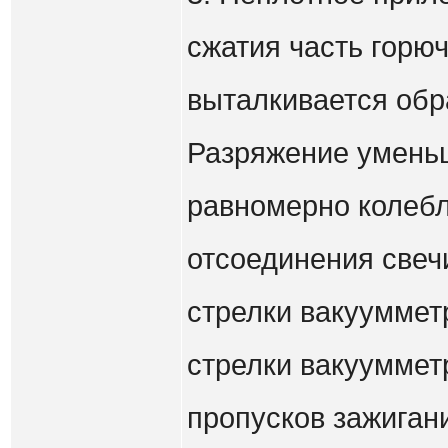
сжатия часть горю
выталкивается обр
Разряжение уменьш
равномерно колебл
отсоединения свеч
стрелки вакууммет
стрелки вакууммет
пропусков зажиган