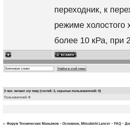
переходник, к пер
режиме холостого 
более 10 кРа, при 
2
чел. читают эту тему (гостей: 2, скрытых пользователей: 0)
Пользователей:
0
Форум Технических Маньяков
>
Основное, Mitsubishi Lancer
>
FAQ
>
До