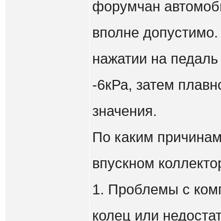
форумчан автомоби
вполне допустимо.
нажатии на педаль 
-6кРа, затем плавн
значения.
По каким причинам
впускном коллекто
1. Проблемы с ком
колец или недоста