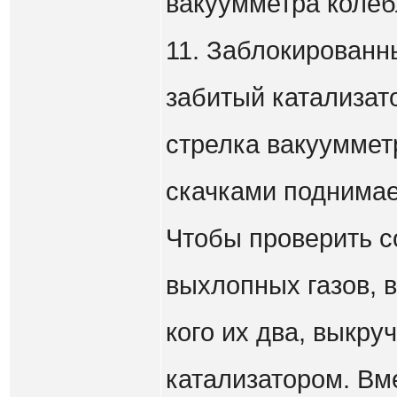
вакуумметра колебл
11. Заблокированн
забитый катализат
стрелка вакуумметр
скачками поднимае
Чтобы проверить с
выхлопных газов, 
кого их два, выкру
катализатором. Вм