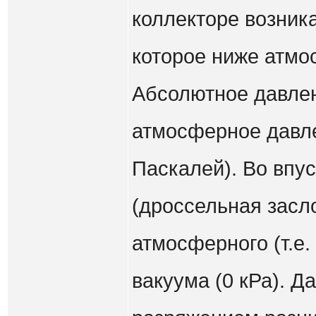
коллекторе возника
которое ниже атмос
Абсолютное давлен
атмосферное давле
Паскалей). Во впу
(дроссельная засл
атмосферного (т.е.
вакуума (0 кРа). Д