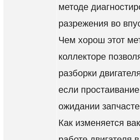
методе диагностир
разрежения во впу
Чем хорош этот ме
коллекторе позвол
разборки двигател
если простаивание
ожидании запчасте
Как изменяется ва
работе двигателя в