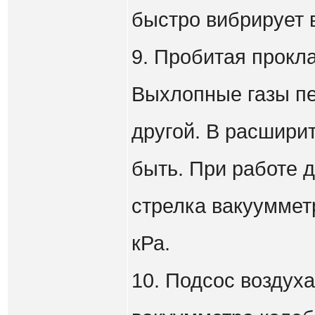
быстро вибрирует в
9. Пробитая прокл
Выхлопные газы пе
другой. В расшири
быть. При работе д
стрелка вакуумметр
кРа.
10. Подсос воздуха